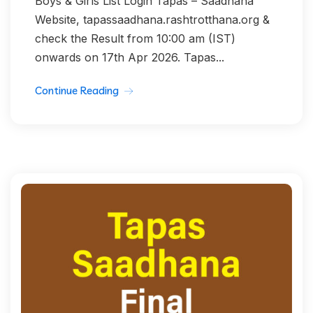
Boys & Girls List Login Tapas – Saadhana
Website, tapassaadhana.rashtrotthana.org &
check the Result from 10:00 am (IST)
onwards on 17th Apr 2026. Tapas...
Continue Reading