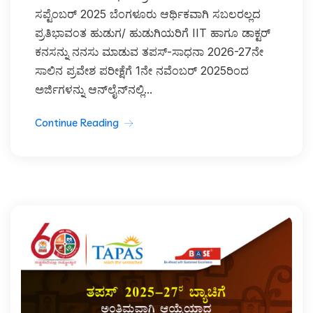
ಸಪ್ಟೆಂಬರ್ 2025 ಬೆಂಗಳೂರು ಆರ್ಥಿಕವಾಗಿ ಸಬಲರಲ್ಲದ
ಪ್ರತಿಭಾವಂತ ಹುಡುಗ/ ಹುಡುಗಿಯರಿಗೆ IIT ಹಾಗೂ ಡಾಕ್ಟರ್
ಕನಸನ್ನು ನನಸು ಮಾಡುವ ತಪಸ್-ಸಾಧನಾ 2026-27ನೇ
ಸಾಲಿನ ಪ್ರವೇಶ ಪರೀಕ್ಷೆಗೆ 1ನೇ ನವೆಂಬರ್ 2025ರಿಂದ
ಅರ್ಜಿಗಳನ್ನು ಆನ್‌ಲೈನ್‌ನಲ್ಲಿ...
Continue Reading