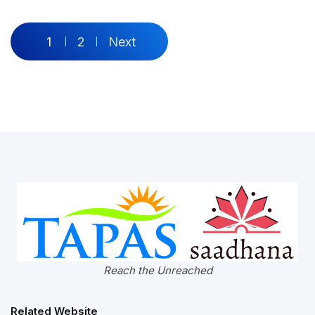
1
2
Next
Reach the Unreached
Related Website