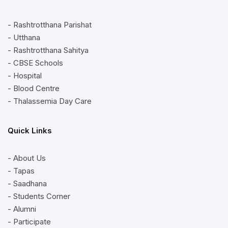
- Rashtrotthana Parishat
- Utthana
- Rashtrotthana Sahitya
- CBSE Schools
- Hospital
- Blood Centre
- Thalassemia Day Care
Quick Links
- About Us
- Tapas
- Saadhana
- Students Corner
- Alumni
- Participate